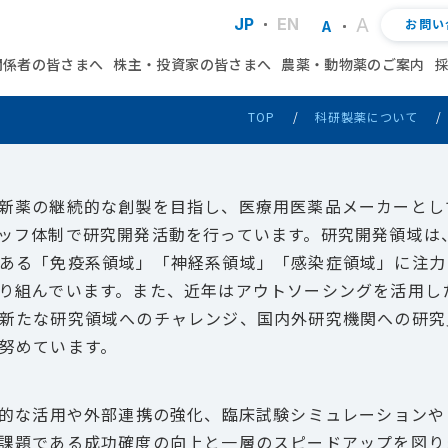
A
JP
EN
お問い
A
関係者の皆さまへ
株主・投資家の皆さまへ
農薬・動物薬のご案内
TOP
科研製薬について
新薬の継続的な創製を目指し、医療用医薬品メーカーとし
ッフ体制で研究開発活動を行っています。研究開発領域は
ある「免疫系領域」「神経系領域」「感染症領域」に注力
り組んでいます。また、近年はアウトソーシングを活用し
新たな研究領域へのチャレンジ、国内外研究機関への研究
努めています。
極的な活用や外部連携の強化、臨床試験シミュレーションや
課題である成功確度の向上と一層のスピードアップを図り