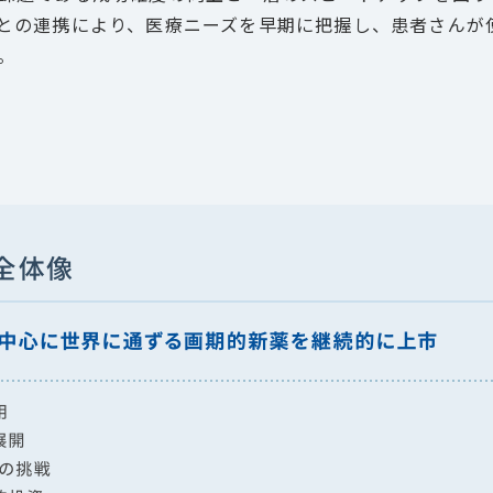
との連携により、医療ニーズを早期に把握し、患者さんが
。