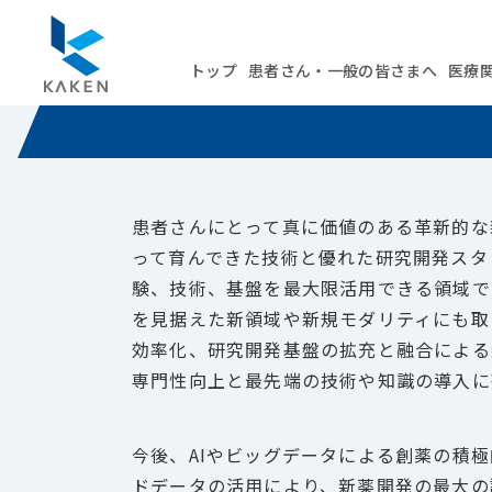
研究開発
トップ
患者さん・一般の皆さまへ
医療
患者さんにとって真に価値のある革新的な
って育んできた技術と優れた研究開発スタ
験、技術、基盤を最大限活用できる領域で
を見据えた新領域や新規モダリティにも取
効率化、研究開発基盤の拡充と融合による
専門性向上と最先端の技術や知識の導入に
今後、AIやビッグデータによる創薬の積
ドデータの活用により、新薬開発の最大の