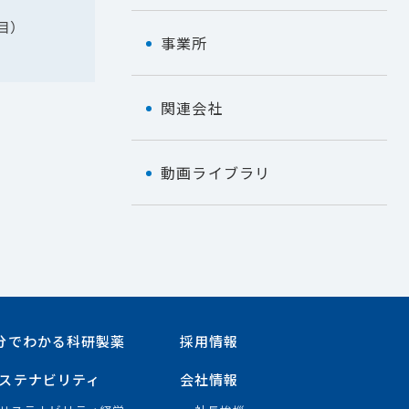
事業所
関連会社
動画ライブラリ
分でわかる科研製薬
採用情報
ステナビリティ
会社情報