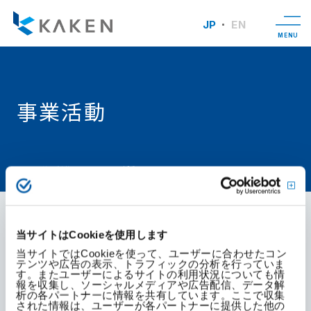
役員一覧
JP
EN
MENU
沿革
事業所
事業活動
関連会社
TOP
科研製薬について
事業活動
動画ライブラリ
当サイトはCookieを使用します
お問い合わせ
当サイトではCookieを使って、ユーザーに合わせたコン
テンツや広告の表示、トラフィックの分析を行っていま
す。またユーザーによるサイトの利用状況についても情
報を収集し、ソーシャルメディアや広告配信、データ解
析の各パートナーに情報を共有しています。ここで収集
された情報は、ユーザーが各パートナーに提供した他の