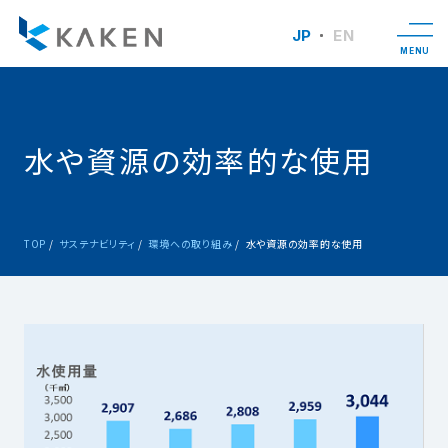
JP
EN
MENU
水や資源の効率的な使用
TOP
サステナビリティ
環境への取り組み
水や資源の効率的な使用