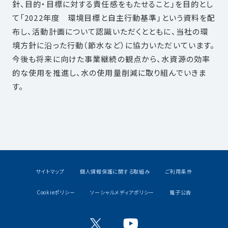
針、目的・目標に対する責任感をもたせること」を目的とし
て「2022年度 環境目標と自主行動基準」という資料を配
布し、活動計画について認識いただくとともに、当社の環
境方針に沿った行動（節水など）に協力いただいています。
今後も将来に向けた事業継続の観点から、水資源の効率
的な使用を推進し、水の使用量削減に取り組んでいきま
す。
サイトマップ
個人情報保護に関する取組み
ご利用条件
Cookieポリシー
ソーシャルメディアポリシー
電子公告