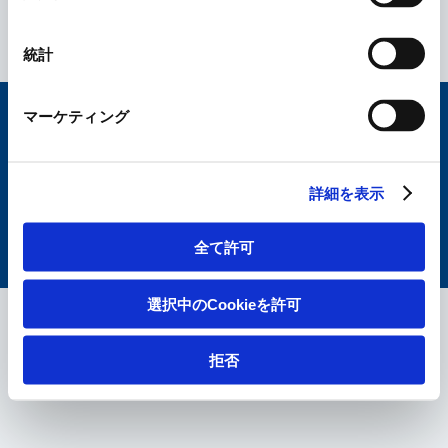
統計
マーケティング
サイトマップ
個人情報保護に関する取組み
ご利用条件
Cookieポリシー
ソーシャルメディアポリシー
電子公告
詳細を表示
全て許可
© KAKEN PHARMACEUTICAL CO., LTD.
選択中のCookieを許可
拒否