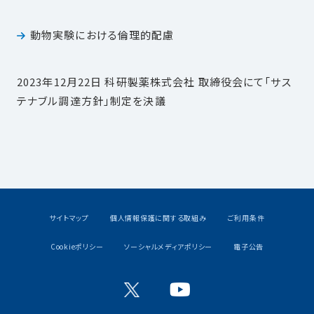
動物実験における倫理的配慮
2023年12月22日 科研製薬株式会社 取締役会にて「サス
テナブル調達方針」制定を決議
サイトマップ
個人情報保護に関する取組み
ご利用条件
Cookieポリシー
ソーシャルメディアポリシー
電子公告