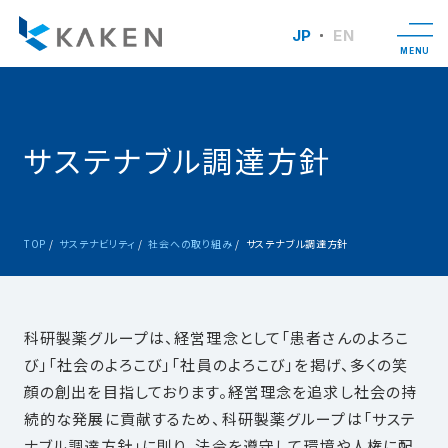
JP
EN
MENU
サステナブル調達方針
TOP
サステナビリティ
社会への取り組み
サステナブル調達方針
科研製薬グループは、経営理念として「患者さんのよろこ
び」「社会のよろこび」「社員のよろこび」を掲げ、多くの笑
顔の創出を目指しております。経営理念を追求し社会の持
続的な発展に貢献するため、科研製薬グループは「サステ
ナブル調達方針」に則り、法令を遵守して環境や人権に配