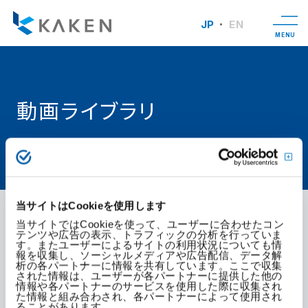
JP
EN
MENU
動画ライブラリ
TOP
動画ライブラリ
当サイトはCookieを使用します
当サイトではCookieを使って、ユーザーに合わせたコン
会社紹介動画
テンツや広告の表示、トラフィックの分析を行っていま
す。またユーザーによるサイトの利用状況についても情
報を収集し、ソーシャルメディアや広告配信、データ解
析の各パートナーに情報を共有しています。ここで収集
された情報は、ユーザーが各パートナーに提供した他の
情報や各パートナーのサービスを使用した際に収集され
た情報と組み合わされ、各パートナーによって使用され
ることがあります。