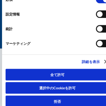
の
選
択
サイトマップ
個人情報保護に関する取組み
ご利用条件
設定情報
Cookieポリシー
ソーシャルメディアポリシー
電子公告
統計
マーケティング
© KAKEN PHARMACEUTICAL CO., LTD.
詳細を表示
全て許可
選択中のCookieを許可
拒否