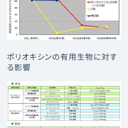
ポリオキシンの有用生物に対す
る影響