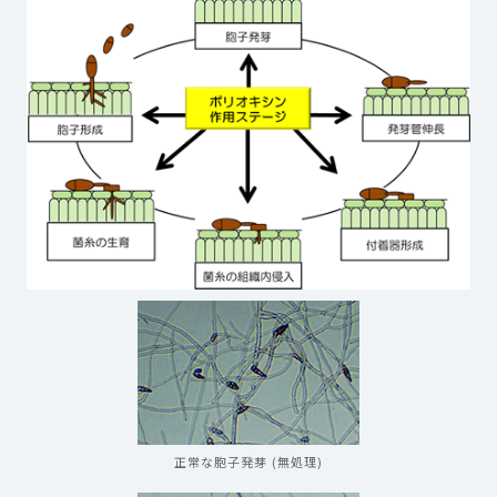
正常な胞子発芽 (無処理)