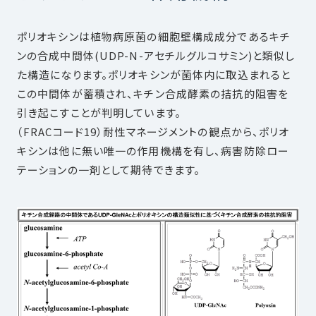
ポリオキシンは植物病原菌の細胞壁構成成分であるキチ
ンの合成中間体(UDP-N-アセチルグルコサミン)と類似し
た構造になります。ポリオキシンが菌体内に取込まれると
この中間体が蓄積され、キチン合成酵素の拮抗的阻害を
引き起こすことが判明しています。
（FRACコード19）耐性マネージメントの観点から、ポリオ
キシンは他に無い唯一の作用機構を有し、病害防除ロー
テーションの一剤として期待できます。