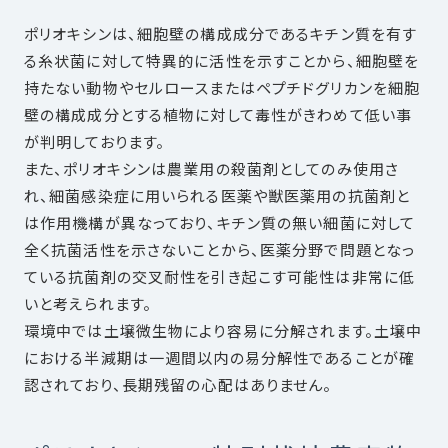
ポリオキシンは、細胞壁の構成成分であるキチン質を有す
る糸状菌に対して特異的に活性を示すことから、細胞壁を
持たない動物やセルロースまたはペプチドグリカンを細胞
壁の構成成分とする植物に対して毒性がきわめて低い事
が判明しております。
また、ポリオキシンは農業用の殺菌剤としてのみ使用さ
れ、細菌感染症に用いられる医薬や獣医薬用の抗菌剤と
は作用機構が異なっており、キチン質の無い細菌に対して
全く抗菌活性を示さないことから、医薬分野で問題となっ
ている抗菌剤の交叉耐性を引き起こす可能性は非常に低
いと考えられます。
環境中では土壌微生物により容易に分解されます。土壌中
における半減期は一週間以内の易分解性であることが確
認されており、長期残留の心配はありません。