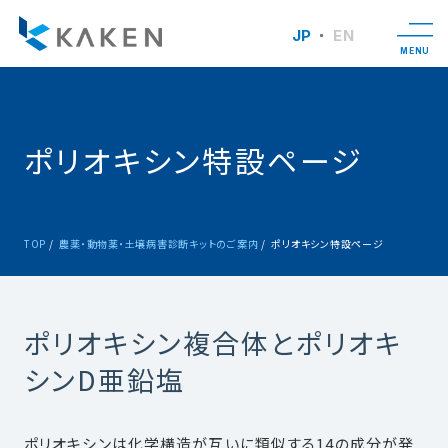
JP
EN
MENU
ポリオキシン特設ページ
TOP
農薬・動物薬・土壌病害診断キットのご案内
ポリオキシン特設ページ
ポリオキシン複合体とポリオキ
シンD亜鉛塩
ポリオキシンは化学構造が互いに類似する14の成分が発