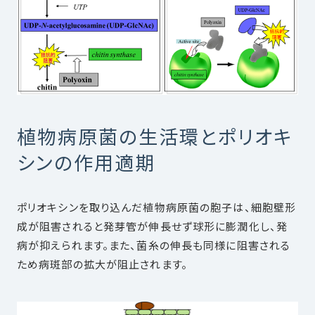
植物病原菌の生活環とポリオキ
シンの作用適期
ポリオキシンを取り込んだ植物病原菌の胞子は、細胞壁形
成が阻害されると発芽管が伸長せず球形に膨潤化し、発
病が抑えられます。また、菌糸の伸長も同様に阻害される
ため病斑部の拡大が阻止されます。