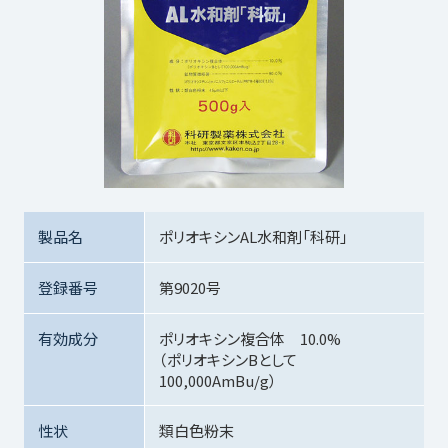
製品名
ポリオキシンAL水和剤「科研」
登録番号
第9020号
有効成分
ポリオキシン複合体 10.0%
（ポリオキシンBとして
100,000AmBu/g）
性状
類白色粉末