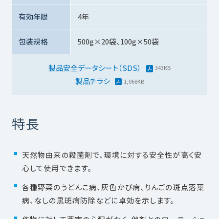
有効年限
4年
包装規格
500g×20袋、100g×50袋
製品安全データシート（SDS）
製品チラシ
特長
天然物由来の殺菌剤で、環境に対する安全性が高く安
心して使用できます。
各種野菜のうどんこ病、灰色かび病、りんごの斑点落葉
病、なしの黒斑病防除などに卓効を示します。