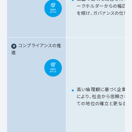
ークホルダーからの幅広い
を傾け、ガバナンスの仕組
コンプライアンスの推
進
高い倫理観に基づく企業活
により、社会から信頼され
ての地位の確立と更なる向