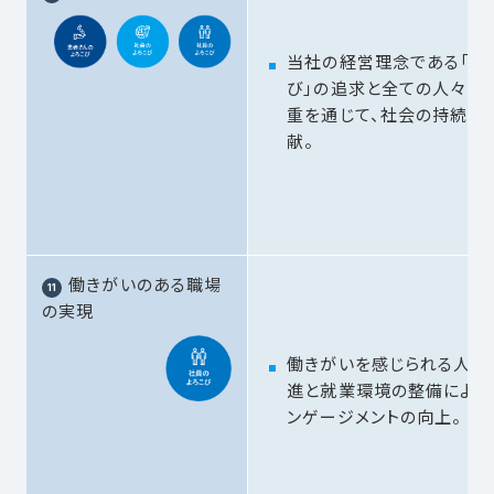
当社の経営理念である「3
び」の追求と全ての人々の
重を通じて、社会の持続的
献。
働きがいのある職場
の実現
働きがいを感じられる人事
進と就業環境の整備による
ンゲージメントの向上。