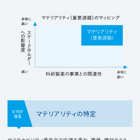
マテリアリティの特定
STEP
03
サステナビリティ委員会で協議を重ね、審議・検討のうえ、