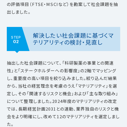
の評価項目（FTSE・MSCIなど）を勘案して社会課題を抽
出しました。
解決したい社会課題に基づくマ
STEP
テリアリティの検討・見直し
02
抽出した社会課題について、「科研製薬の事業との関連
性」と「ステークホルダーへの影響度」の2軸でマッピング
し、重要度の高い項目を絞り込みました。絞り込んだ結果
から、当社の経営理念を考慮のうえ「マテリアリティ」を選
定し、その「関連するリスクと機会」および「主な取り組み」
について整理しました。2024年度のマテリアリティの改定
では、長期経営計画2031との連動、業界独自のリスクと機
会をより明確にし、改めて12のマテリアリティを選定しまし
た。