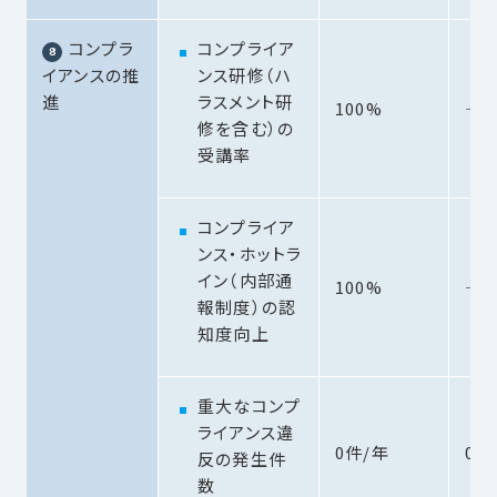
コンプラ
コンプライア
イアンスの推
ンス研修（ハ
進
ラスメント研
100%
―
修を含む）の
受講率
コンプライア
ンス・ホットラ
イン（内部通
100%
―
報制度）の認
知度向上
重大なコンプ
ライアンス違
0件/年
0件
反の発生件
数