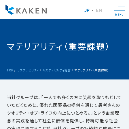
JP
EN
MENU
マテリアリティ（重要課題）
TOP
サステナビリティ
サステナビリティ経営
マテリアリティ（重要課題）
当社グループは、「一人でも多くの方に笑顔を取りもどして
いただくために、優れた医薬品の提供を通じて患者さんの
クオリティ・オブ・ライフの向上につとめる。」という企業理
念の実践を通して社会に価値を提供し、持続可能な社会
の実現に資することが、当社グループの持続的な成長につ